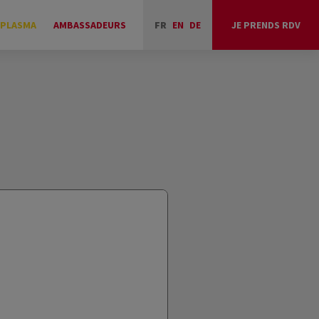
 PLASMA
AMBASSADEURS
FR
EN
DE
JE PRENDS RDV