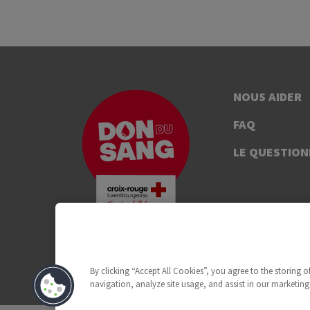
NOUS AIDER
FAQ
LE QUESTION
By clicking “Accept All Cookies”, you agree to the storing 
navigation, analyze site usage, and assist in our marketing 