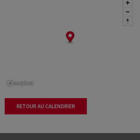
RETOUR AU CALENDRIER