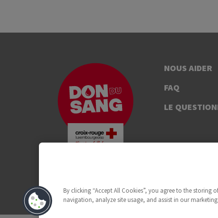
NOUS AIDER
FAQ
LE QUESTION
By clicking “Accept All Cookies”, you agree to the storing 
navigation, analyze site usage, and assist in our marketing 