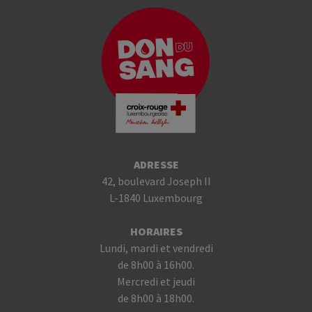
ADRESSE
42, boulevard Joseph II
L-1840 Luxembourg
HORAIRES
Lundi, mardi et vendredi
de 8h00 à 16h00.
Mercredi et jeudi
de 8h00 à 18h00.