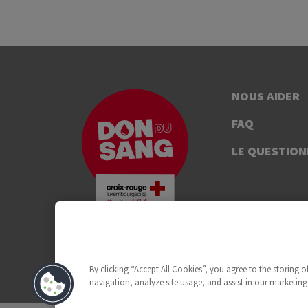
NOUS AIDER
FAQ
LE QUESTION
By clicking “Accept All Cookies”, you agree to the storing 
navigation, analyze site usage, and assist in our marketing 