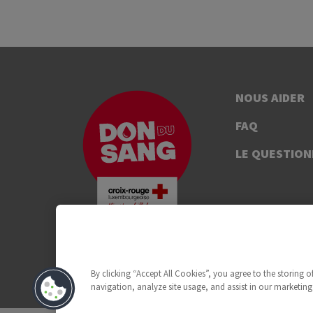
NOUS AIDER
FAQ
LE QUESTION
By clicking “Accept All Cookies”, you agree to the storing 
navigation, analyze site usage, and assist in our marketing 