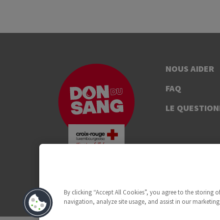
NOUS AIDER
FAQ
LE QUESTION
By clicking “Accept All Cookies”, you agree to the storing 
navigation, analyze site usage, and assist in our marketing 