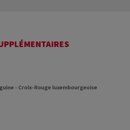
SUPPLÉMENTAIRES
nguine - Croix-Rouge luxembourgeoise