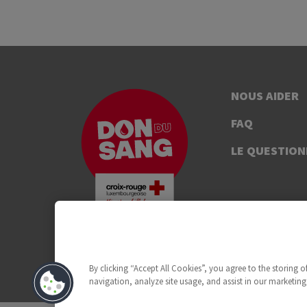
NOUS AIDER
FAQ
LE QUESTION
By clicking “Accept All Cookies”, you agree to the storing 
navigation, analyze site usage, and assist in our marketing 