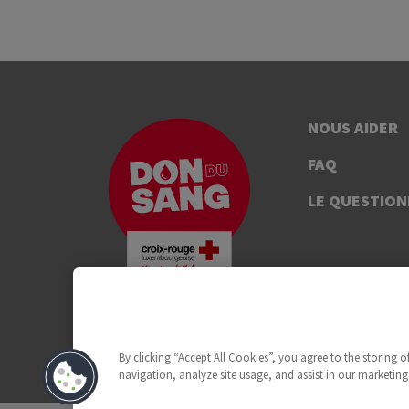
NOUS AIDER
FAQ
LE QUESTION
By clicking “Accept All Cookies”, you agree to the storing 
navigation, analyze site usage, and assist in our marketing 