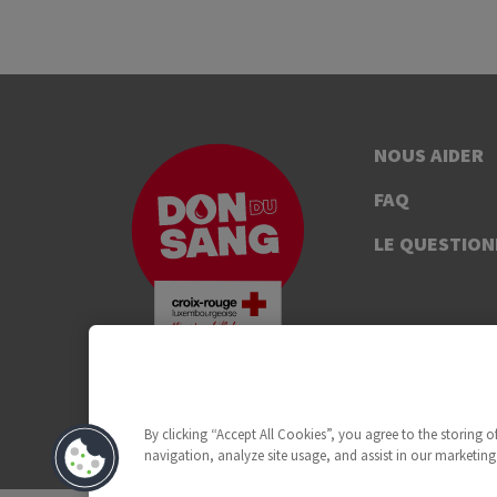
NOUS AIDER
FAQ
LE QUESTION
By clicking “Accept All Cookies”, you agree to the storing 
navigation, analyze site usage, and assist in our marketing 