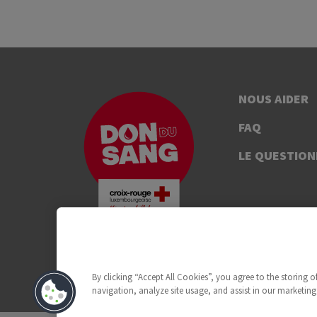
NOUS AIDER
FAQ
LE QUESTION
By clicking “Accept All Cookies”, you agree to the storing 
navigation, analyze site usage, and assist in our marketing 