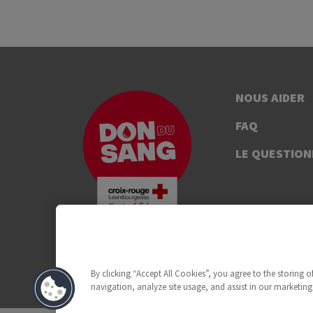
NOUS AIDER
FAQ
LE QUESTION
By clicking “Accept All Cookies”, you agree to the storing 
navigation, analyze site usage, and assist in our marketing 