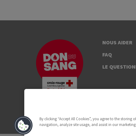
NOUS AIDER
FAQ
LE QUESTION
By clicking “Accept All Cookies”, you agree to the storing 
navigation, analyze site usage, and assist in our marketing 