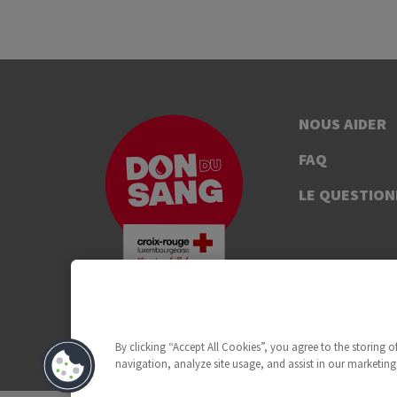
NOUS AIDER
FAQ
LE QUESTION
By clicking “Accept All Cookies”, you agree to the storing 
navigation, analyze site usage, and assist in our marketing 