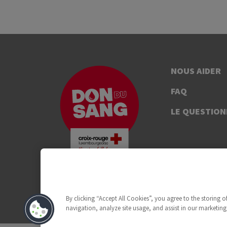
NOUS AIDER
FAQ
LE QUESTION
By clicking “Accept All Cookies”, you agree to the storing 
navigation, analyze site usage, and assist in our marketing 