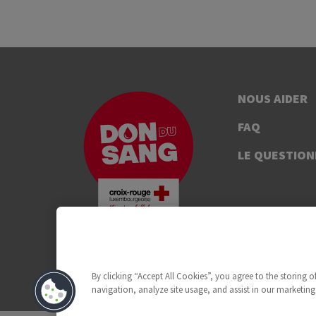
NOUS AIDER
FAQ
LE QUESTION
By clicking “Accept All Cookies”, you agree to the storing 
navigation, analyze site usage, and assist in our marketing 