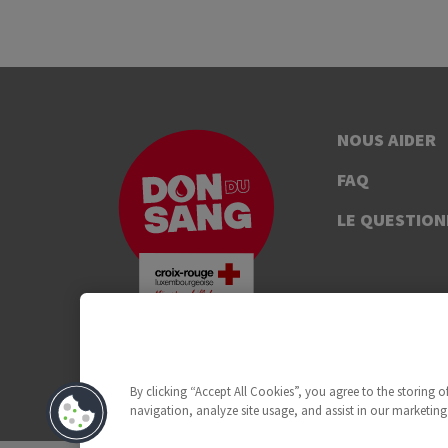
NOUS AIDER
FAQ
LE QUESTION
By clicking “Accept All Cookies”, you agree to the storing 
navigation, analyze site usage, and assist in our marketing 