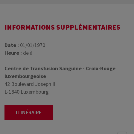
INFORMATIONS SUPPLÉMENTAIRES
Date :
01/01/1970
Heure :
de à
Centre de Transfusion Sanguine - Croix-Rouge
luxembourgeoise
42 Boulevard Joseph II
L-1840 Luxembourg
ITINÉRAIRE