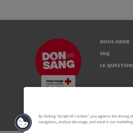
NOUS AIDER
FAQ
LE QUESTION
By clicking “Accept All Cookies”, you agree to the storing 
navigation, analyze site usage, and assist in our marketing 