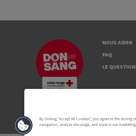
NOUS AIDER
FAQ
LE QUESTION
By clicking “Accept All Cookies”, you agree to the storing 
navigation, analyze site usage, and assist in our marketing 