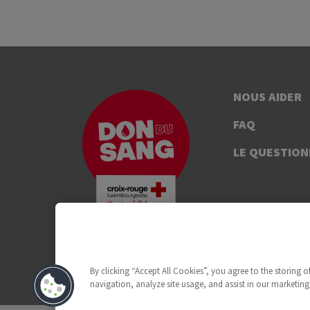
NOUS AIDER
FAQ
LE QUESTION
By clicking “Accept All Cookies”, you agree to the storing 
navigation, analyze site usage, and assist in our marketing 