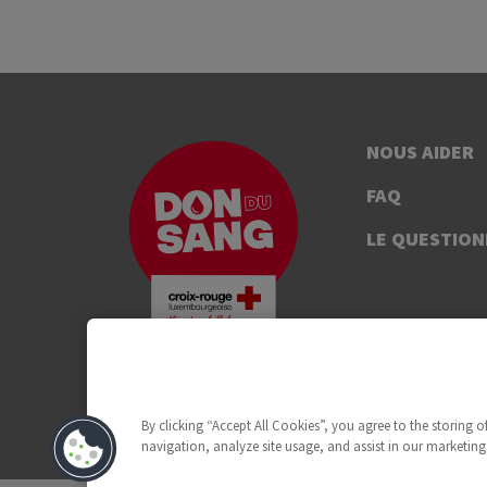
NOUS AIDER
FAQ
LE QUESTION
By clicking “Accept All Cookies”, you agree to the storing 
navigation, analyze site usage, and assist in our marketing 