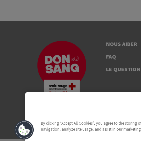
NOUS AIDER
FAQ
LE QUESTION
By clicking “Accept All Cookies”, you agree to the storing 
navigation, analyze site usage, and assist in our marketing 