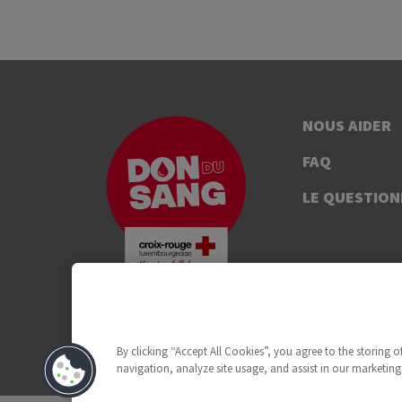
NOUS AIDER
FAQ
LE QUESTION
By clicking “Accept All Cookies”, you agree to the storing 
navigation, analyze site usage, and assist in our marketing 