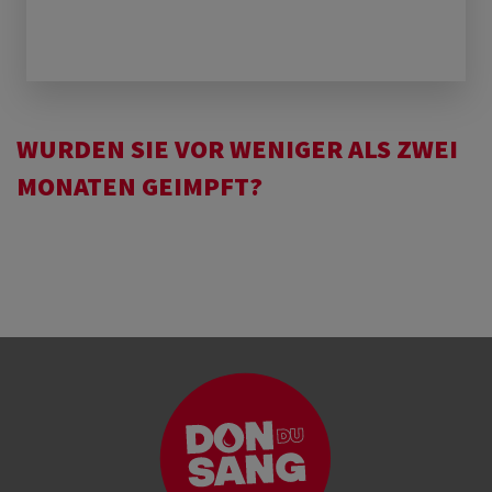
WURDEN SIE VOR WENIGER ALS ZWEI
MONATEN GEIMPFT?