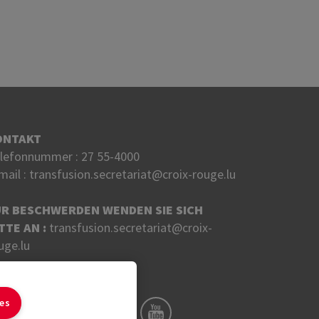
ONTAKT
lefonnummer :
27 55-4000
mail :
transfusion.secretariat@croix-rouge.lu
ÜR BESCHWERDEN WENDEN SIE SICH
TTE AN :
transfusion.secretariat@croix-
uge.lu
LGEN SIE UNS AUF
ies