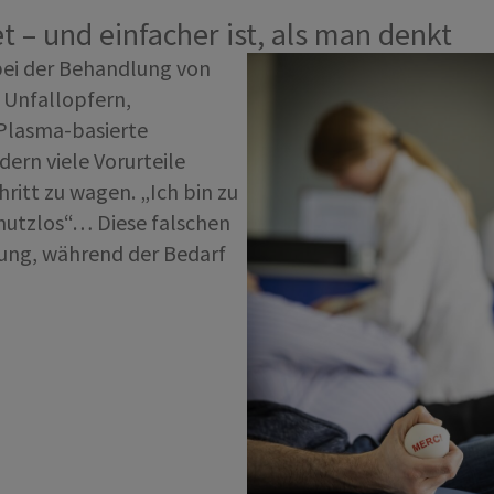
t – und einfacher ist, als man denkt
 bei der Behandlung von
Unfallopfern,
Plasma-basierte
rn viele Vorurteile
itt zu wagen. „Ich bin zu
t nutzlos“… Diese falschen
ung, während der Bedarf