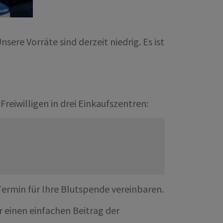
ere Vorräte sind derzeit niedrig. Es ist
eiwilligen in drei Einkaufszentren:
Termin für Ihre Blutspende vereinbaren.
 einen einfachen Beitrag der