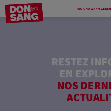
WO UND WANN GEBEN
RESTEZ IN
EN EXPLO
NOS DERN
ACTUALI