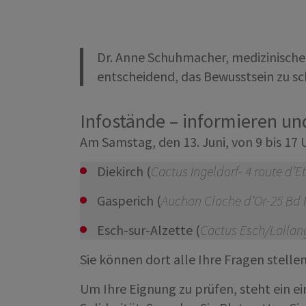
Dr. Anne Schuhmacher, medizinische D
entscheidend, das Bewusstsein zu s
Infostände – informieren un
Am Samstag, den 13. Juni, von 9 bis 17
Diekirch (
Cactus Ingeldorf- 4 route d’E
Gasperich (
Auchan Cloche d’Or-25 Bd F
Esch-sur-Alzette (
Cactus Esch/Lallang
Sie können dort alle Ihre Fragen stell
Um Ihre Eignung zu prüfen, steht ein e