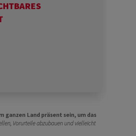
ICHTBARES
T
m ganzen Land präsent sein, um das
ellen, Vorurteile abzubauen und vielleicht