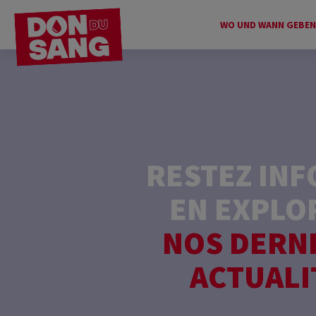
WO UND WANN GEBEN
RESTEZ IN
EN EXPLO
NOS DERN
ACTUALI