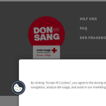
HILF UNS
FAQ
DER FRAGEB
By clicking “Accept All Cookies”, you agree to the storing 
navigation, analyze site usage, and assist in our marketing 