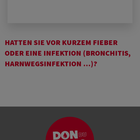
HATTEN SIE VOR KURZEM FIEBER
ODER EINE INFEKTION (BRONCHITIS,
HARNWEGSINFEKTION …)?