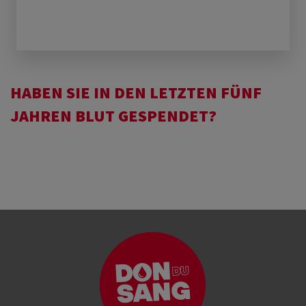
HABEN SIE IN DEN LETZTEN FÜNF
JAHREN BLUT GESPENDET?