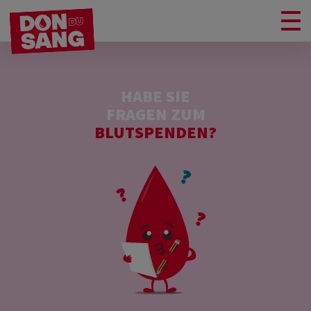
HABE SIE
FRAGEN ZUM
BLUTSPENDEN?