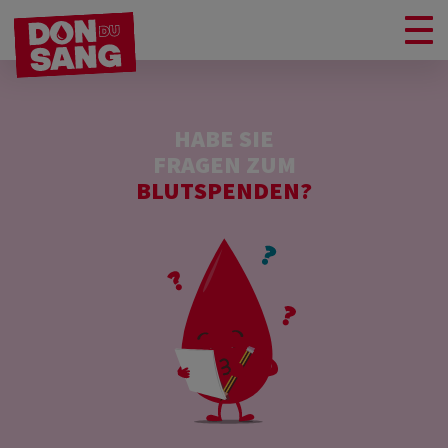
HABE SIE
FRAGEN ZUM
BLUTSPENDEN?