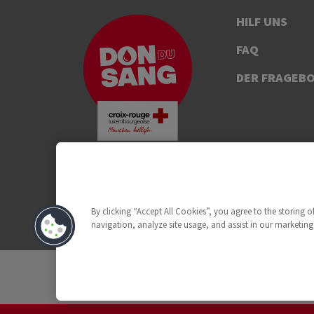
HILF UNS
FAQ
DER FRAGEB
By clicking “Accept All Cookies”, you agree to the storing 
navigation, analyze site usage, and assist in our marketing 