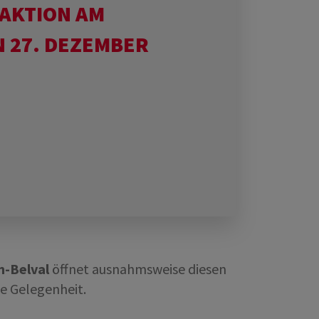
KTION AM F
 27. DEZEMBER
h-Belval
öffnet ausnahmsweise diesen
te Gelegenheit.