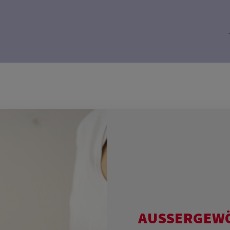
AUSSERGEWÖH