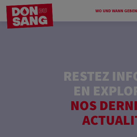
WO UND WANN GEBEN
RESTEZ IN
EN EXPLO
NOS DERN
ACTUALI