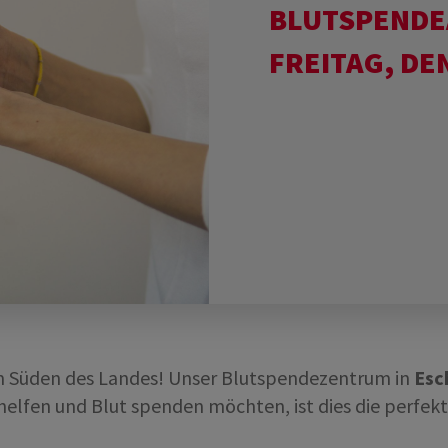
LUTSPENDEA
REITAG, DEN
im Süden des Landes! Unser Blutspendezentrum in
Esc
helfen und Blut spenden möchten, ist dies die perfek