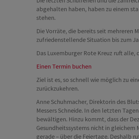
Die letzten Schulferien und die zahlr
abgehalten haben, haben zu einem sta
stehen.
Die Vorräte, die bereits seit mehreren 
zufriedenstellende Situation bis zum J
Das Luxemburger Rote Kreuz ruft alle, 
Einen Termin buchen
Ziel ist es, so schnell wie möglich zu 
zurückzukehren.
Anne Schuhmacher, Direktorin des Blut
Messers Schneide. In den letzten Tagen 
bewältigen. Hinzu kommt, dass der Dez
Gesundheitssystems nicht in gleichem 
gerade – über die Feiertage. Deshalb ru