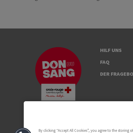
HILF UNS
FAQ
DER FRAGEB
By clicking “Accept All Cookies”, you agree to the storing 