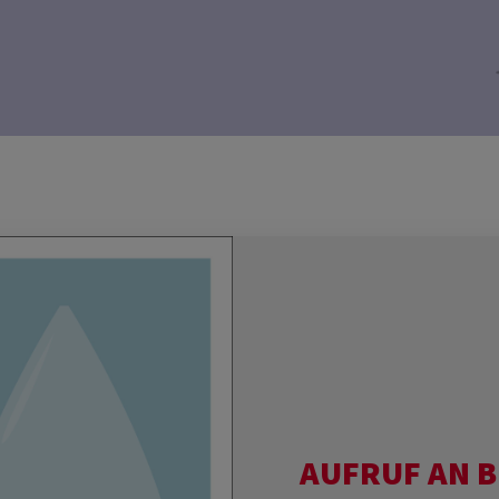
AUFRUF AN B