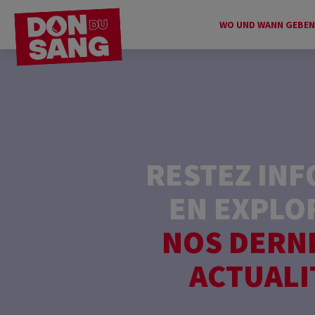
WO UND WANN GEBEN
RESTEZ IN
EN EXPLO
NOS DERN
ACTUALI