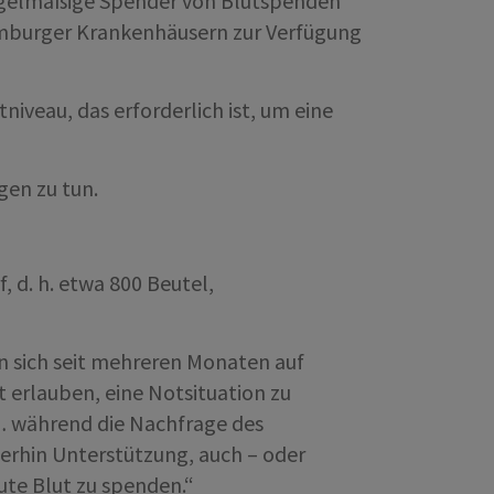
regelmäßige Spender von Blutspenden
emburger Krankenhäusern zur Verfügung
niveau, das erforderlich ist, um eine
gen zu tun.
 d. h. etwa 800 Beutel,
n sich seit mehreren Monaten auf
t erlauben, eine Notsituation zu
… während die Nachfrage des
erhin Unterstützung, auch – oder
eute Blut zu spenden.“